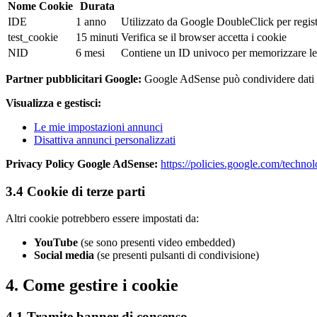
Nome Cookie
Durata
IDE
1 anno
Utilizzato da Google DoubleClick per registr
test_cookie
15 minuti
Verifica se il browser accetta i cookie
NID
6 mesi
Contiene un ID univoco per memorizzare le
Partner pubblicitari Google:
Google AdSense può condividere dati con
Visualizza e gestisci:
Le mie impostazioni annunci
Disattiva annunci personalizzati
Privacy Policy Google AdSense:
https://policies.google.com/technol
3.4 Cookie di terze parti
Altri cookie potrebbero essere impostati da:
YouTube
(se sono presenti video embedded)
Social media
(se presenti pulsanti di condivisione)
4. Come gestire i cookie
4.1 Tramite banner di consenso