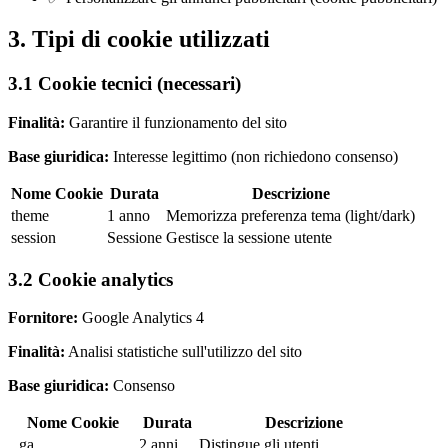
3. Tipi di cookie utilizzati
3.1 Cookie tecnici (necessari)
Finalità:
Garantire il funzionamento del sito
Base giuridica:
Interesse legittimo (non richiedono consenso)
Nome Cookie
Durata
Descrizione
theme
1 anno
Memorizza preferenza tema (light/dark)
session
Sessione
Gestisce la sessione utente
3.2 Cookie analytics
Fornitore:
Google Analytics 4
Finalità:
Analisi statistiche sull'utilizzo del sito
Base giuridica:
Consenso
Nome Cookie
Durata
Descrizione
_ga
2 anni
Distingue gli utenti