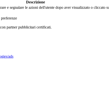
Descrizione
are e segnalare le azioni dell'utente dopo aver visualizzato o cliccato 
 preferenze
 partner pubblicitari certificati.
ogies/ads