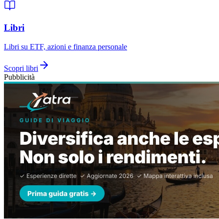
Libri
Libri su ETF, azioni e finanza personale
Scopri
libri
Pubblicità