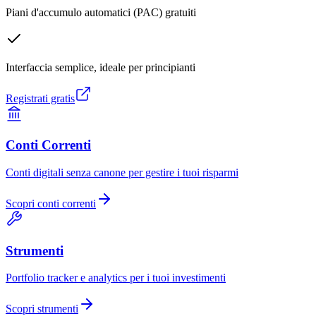
Piani d'accumulo automatici (PAC) gratuiti
Interfaccia semplice, ideale per principianti
Registrati gratis
Conti Correnti
Conti digitali senza canone per gestire i tuoi risparmi
Scopri
conti correnti
Strumenti
Portfolio tracker e analytics per i tuoi investimenti
Scopri
strumenti