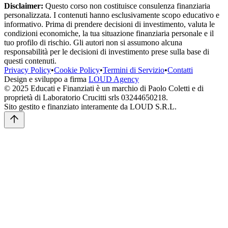
Disclaimer:
Questo corso non costituisce consulenza finanziaria
personalizzata. I contenuti hanno esclusivamente scopo educativo e
informativo. Prima di prendere decisioni di investimento, valuta le
condizioni economiche, la tua situazione finanziaria personale e il
tuo profilo di rischio. Gli autori non si assumono alcuna
responsabilità per le decisioni di investimento prese sulla base di
questi contenuti.
Privacy Policy
•
Cookie Policy
•
Termini di Servizio
•
Contatti
Design e sviluppo a firma
LOUD Agency
©
2025
Educati e Finanziati è un marchio di Paolo Coletti e di
proprietà di Laboratorio Crucitti srls 03244650218.
Sito gestito e finanziato interamente da LOUD S.R.L.