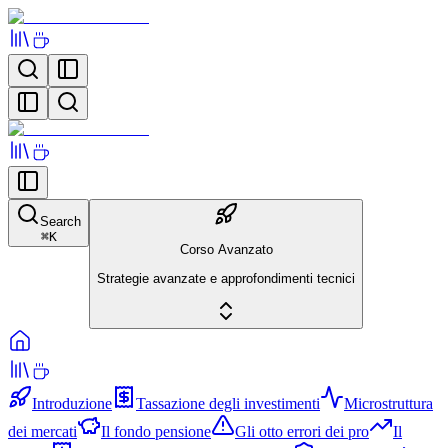
Search
⌘
K
Corso Avanzato
Strategie avanzate e approfondimenti tecnici
Introduzione
Tassazione degli investimenti
Microstruttura
dei mercati
Il fondo pensione
Gli otto errori dei pro
Il