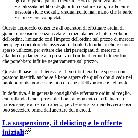
agli altri partecipanti al mercato. Solo la parte visibile è
visualizzata nel libro degli ordini o sul mercato, ma la parte
nascosta viene eseguita gradualmente man mano che la parte
visibile viene completata.
Questo approccio consente agli operatori di effettuare ordini di
grandi dimensioni senza rivelare immediatamente l'intero volume
dell'ordine, limitando così l'impatto dell'ordine sul prezzo di mercato
per quegli operatori che osservano i book. Gli ordini iceberg sono
spesso utilizzati per evitare che altri partecipanti di mercato si
adattino rapidamente alla presenza di ordini di grandi dimensioni,
che potrebbero influire negativamente sul prezzo.
Questo di base non interessa gli investitori retail che spesso non
possono inserirli, anche se è bene sapere che quello che si vede nel
book potrebbe non essere tutto ciò che effettivamente è nel book.
In definitiva, è in generale consigliabile effettuare ordini al meglio,
controllando bene i prezzi del book al momento di effettuare la
transazione, e a mercato aperto, perché non si sa mai davvero cosa
può succedere prima dell'apertura dei mercati.
La sospensione, il delisting e le offerte
iniziali