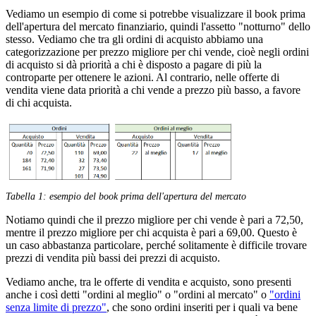
Vediamo un esempio di come si potrebbe visualizzare il book prima
dell'apertura del mercato finanziario, quindi l'assetto "notturno" dello
stesso. Vediamo che tra gli ordini di acquisto abbiamo una
categorizzazione per prezzo migliore per chi vende, cioè negli ordini
di acquisto si dà priorità a chi è disposto a pagare di più la
controparte per ottenere le azioni. Al contrario, nelle offerte di
vendita viene data priorità a chi vende a prezzo più basso, a favore
di chi acquista.
Tabella 1: esempio del book prima dell'apertura del mercato
Notiamo quindi che il prezzo migliore per chi vende è pari a 72,50,
mentre il prezzo migliore per chi acquista è pari a 69,00. Questo è
un caso abbastanza particolare, perché solitamente è difficile trovare
prezzi di vendita più bassi dei prezzi di acquisto.
Vediamo anche, tra le offerte di vendita e acquisto, sono presenti
anche i così detti "ordini al meglio" o "ordini al mercato" o
"ordini
senza limite di prezzo"
, che sono ordini inseriti per i quali va bene