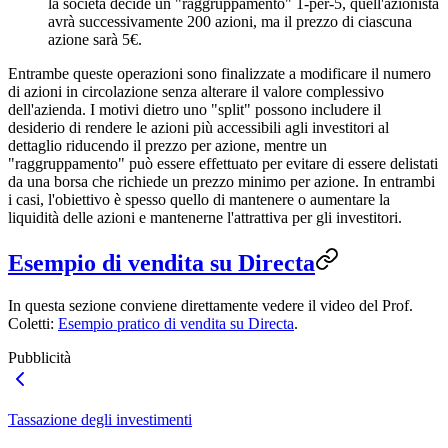
la società decide un "raggruppamento" 1-per-5, quell'azionista
avrà successivamente 200 azioni, ma il prezzo di ciascuna
azione sarà 5€.
Entrambe queste operazioni sono finalizzate a modificare il numero
di azioni in circolazione senza alterare il valore complessivo
dell'azienda. I motivi dietro uno "split" possono includere il
desiderio di rendere le azioni più accessibili agli investitori al
dettaglio riducendo il prezzo per azione, mentre un
"raggruppamento" può essere effettuato per evitare di essere delistati
da una borsa che richiede un prezzo minimo per azione. In entrambi
i casi, l'obiettivo è spesso quello di mantenere o aumentare la
liquidità delle azioni e mantenerne l'attrattiva per gli investitori.
Esempio di vendita su Directa
In questa sezione conviene direttamente vedere il video del Prof.
Coletti:
Esempio pratico di vendita su Directa
.
Pubblicità
Tassazione degli investimenti