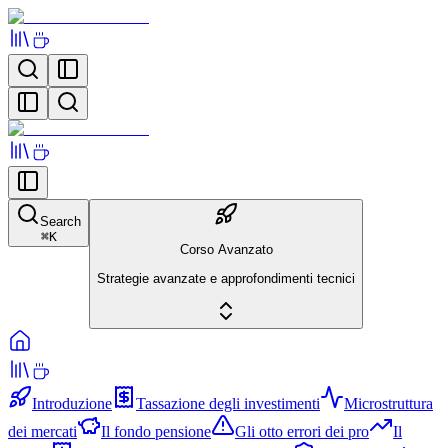
Search
⌘
K
Corso Avanzato
Strategie avanzate e approfondimenti tecnici
Introduzione
Tassazione degli investimenti
Microstruttura
dei mercati
Il fondo pensione
Gli otto errori dei pro
Il