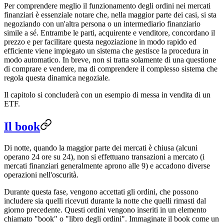
Per comprendere meglio il funzionamento degli ordini nei mercati
finanziari è essenziale notare che, nella maggior parte dei casi, si sta
negoziando con un'altra persona o un intermediario finanziario
simile a sé. Entrambe le parti, acquirente e venditore, concordano il
prezzo e per facilitare questa negoziazione in modo rapido ed
efficiente viene impiegato un sistema che gestisce la procedura in
modo automatico. In breve, non si tratta solamente di una questione
di comprare e vendere, ma di comprendere il complesso sistema che
regola questa dinamica negoziale.
Il capitolo si concluderà con un esempio di messa in vendita di un
ETF.
Il book
Di notte, quando la maggior parte dei mercati è chiusa (alcuni
operano 24 ore su 24), non si effettuano transazioni a mercato (i
mercati finanziari generalmente aprono alle 9) e accadono diverse
operazioni nell'oscurità.
Durante questa fase, vengono accettati gli ordini, che possono
includere sia quelli ricevuti durante la notte che quelli rimasti dal
giorno precedente. Questi ordini vengono inseriti in un elemento
chiamato "book" o "libro degli ordini". Immaginate il book come un