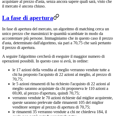
acquistare al prezzo d'asta, senza ancora sapere quali sarà, visto che
il mercato è ancora chiuso.
La fase di apertura
In fase di apertura del mercato, un algoritmo di matching cerca un
unico prezzo che massimizzi le quantità scambiate in modo da
accontentare più persone. Immaginiamo che in questo caso il prezzo
d'asta, determinato dall'algoritmo, sia pari a 70,75 che sarà pertanto
il prezzo di apertura.
A seguire l'algoritmo cercherà di eseguire il maggior numero di
operazioni possibili. In questo caso si avrà, in ordine:
le 17 azioni della vendita al meglio verranno vendute tutte a
chi ha proposto l'acquisto di 22 azioni al meglio, al prezzo di
70,75;
le 5 azioni rimanenti di ha richiesto l'acquisto di 22 azioni al
meglio saranno acquistate da chi proponeva le 110 azioni a
69,00, al prezzo d'apertura, quindi 70,75;
verranno vendute le 70 azioni richieste dal miglior acquirente,
queste saranno prelevate dalle rimanenti 105 del miglior
venditore sempre al prezzo di apertura di 70,75;
le rimanenti 35 verranno vendute a chi ne chiedeva 184, il