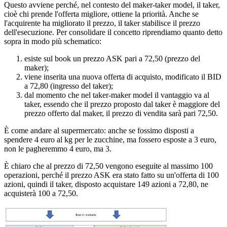
Questo avviene perché, nel contesto del maker-taker model, il taker,
cioè chi prende l'offerta migliore, ottiene la priorità. Anche se
l'acquirente ha migliorato il prezzo, il taker stabilisce il prezzo
dell'esecuzione. Per consolidare il concetto riprendiamo quanto detto
sopra in modo più schematico:
esiste sul book un prezzo ASK pari a 72,50 (prezzo del
maker);
viene inserita una nuova offerta di acquisto, modificato il BID
a 72,80 (ingresso del taker);
dal momento che nel taker-maker model il vantaggio va al
taker, essendo che il prezzo proposto dal taker è maggiore del
prezzo offerto dal maker, il prezzo di vendita sarà pari 72,50.
È come andare al supermercato: anche se fossimo disposti a
spendere 4 euro al kg per le zucchine, ma fossero esposte a 3 euro,
non le pagheremmo 4 euro, ma 3.
È chiaro che al prezzo di 72,50 vengono eseguite al massimo 100
operazioni, perché il prezzo ASK era stato fatto su un'offerta di 100
azioni, quindi il taker, disposto acquistare 149 azioni a 72,80, ne
acquisterà 100 a 72,50.