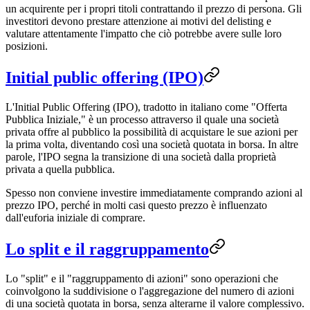
un acquirente per i propri titoli contrattando il prezzo di persona. Gli
investitori devono prestare attenzione ai motivi del delisting e
valutare attentamente l'impatto che ciò potrebbe avere sulle loro
posizioni.
Initial public offering (IPO)
L'Initial Public Offering (IPO), tradotto in italiano come "Offerta
Pubblica Iniziale," è un processo attraverso il quale una società
privata offre al pubblico la possibilità di acquistare le sue azioni per
la prima volta, diventando così una società quotata in borsa. In altre
parole, l'IPO segna la transizione di una società dalla proprietà
privata a quella pubblica.
Spesso non conviene investire immediatamente comprando azioni al
prezzo IPO, perché in molti casi questo prezzo è influenzato
dall'euforia iniziale di comprare.
Lo split e il raggruppamento
Lo "split" e il "raggruppamento di azioni" sono operazioni che
coinvolgono la suddivisione o l'aggregazione del numero di azioni
di una società quotata in borsa, senza alterarne il valore complessivo.