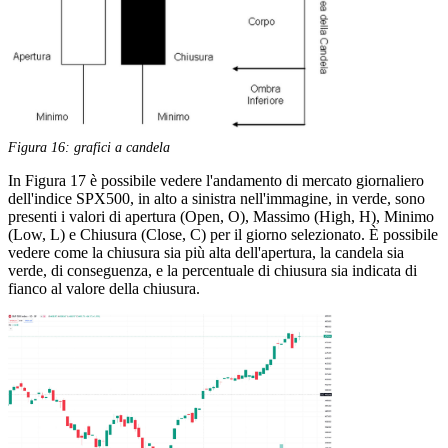
Figura 16: grafici a candela
In Figura 17 è possibile vedere l'andamento di mercato giornaliero
dell'indice SPX500, in alto a sinistra nell'immagine, in verde, sono
presenti i valori di apertura (Open, O), Massimo (High, H), Minimo
(Low, L) e Chiusura (Close, C) per il giorno selezionato. È possibile
vedere come la chiusura sia più alta dell'apertura, la candela sia
verde, di conseguenza, e la percentuale di chiusura sia indicata di
fianco al valore della chiusura.