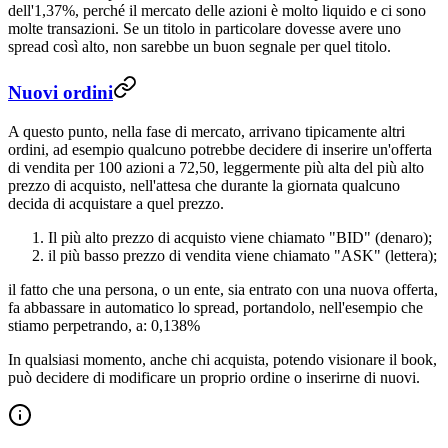
dell'1,37%, perché il mercato delle azioni è molto liquido e ci sono
molte transazioni. Se un titolo in particolare dovesse avere uno
spread così alto, non sarebbe un buon segnale per quel titolo.
Nuovi ordini
A questo punto, nella fase di mercato, arrivano tipicamente altri
ordini, ad esempio qualcuno potrebbe decidere di inserire un'offerta
di vendita per 100 azioni a 72,50, leggermente più alta del più alto
prezzo di acquisto, nell'attesa che durante la giornata qualcuno
decida di acquistare a quel prezzo.
Il più alto prezzo di acquisto viene chiamato "BID" (denaro);
il più basso prezzo di vendita viene chiamato "ASK" (lettera);
il fatto che una persona, o un ente, sia entrato con una nuova offerta,
fa abbassare in automatico lo spread, portandolo, nell'esempio che
stiamo perpetrando, a: 0,138%
In qualsiasi momento, anche chi acquista, potendo visionare il book,
può decidere di modificare un proprio ordine o inserirne di nuovi.