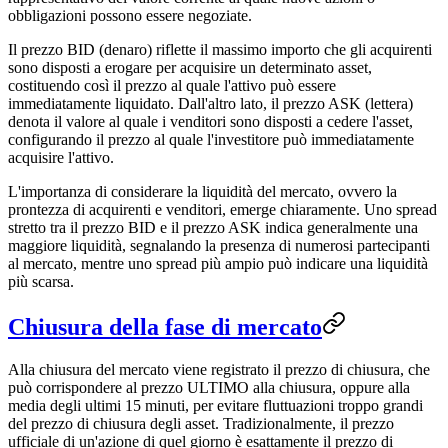
obbligazioni possono essere negoziate.
Il prezzo BID (denaro) riflette il massimo importo che gli acquirenti
sono disposti a erogare per acquisire un determinato asset,
costituendo così il prezzo al quale l'attivo può essere
immediatamente liquidato. Dall'altro lato, il prezzo ASK (lettera)
denota il valore al quale i venditori sono disposti a cedere l'asset,
configurando il prezzo al quale l'investitore può immediatamente
acquisire l'attivo.
L'importanza di considerare la liquidità del mercato, ovvero la
prontezza di acquirenti e venditori, emerge chiaramente. Uno spread
stretto tra il prezzo BID e il prezzo ASK indica generalmente una
maggiore liquidità, segnalando la presenza di numerosi partecipanti
al mercato, mentre uno spread più ampio può indicare una liquidità
più scarsa.
Chiusura della fase di mercato
Alla chiusura del mercato viene registrato il prezzo di chiusura, che
può corrispondere al prezzo ULTIMO alla chiusura, oppure alla
media degli ultimi 15 minuti, per evitare fluttuazioni troppo grandi
del prezzo di chiusura degli asset. Tradizionalmente, il prezzo
ufficiale di un'azione di quel giorno è esattamente il prezzo di