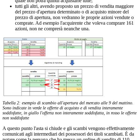
quale non potrà quindi acquistarle tutte;
tutti gli altri, avendo proposto un prezzo di vendita maggiore
del prezzo d'apertura determinato o di acquisto minore del
prezzo di apertura, non vedranno le proprie azioni vendute o
comprate. Ad esempio l'acquirente che voleva comprare 161
azioni, non ne comprerà neanche una.
Tabella 2: esempio di scambio all'apertura del mercato alle 9 del mattino.
Sono indicate in verde le offerte di acquisto e di vendita interamente
soddisfatte, in giallo l'offerta non interamente soddisfatta, in rosso le offerte
non soddisfatte
A questo punto l'asta si chiude e gli scambi vengono effettivamente
comunicati agli intermediari dei possessori dei titoli scambiati. È da
notare come la persona che ha messo un ordine di vendita di 110