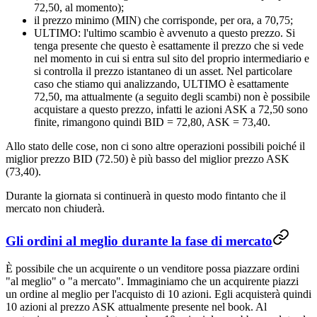
72,50, al momento);
il prezzo minimo (MIN) che corrisponde, per ora, a 70,75;
ULTIMO: l'ultimo scambio è avvenuto a questo prezzo. Si
tenga presente che questo è esattamente il prezzo che si vede
nel momento in cui si entra sul sito del proprio intermediario e
si controlla il prezzo istantaneo di un asset. Nel particolare
caso che stiamo qui analizzando, ULTIMO è esattamente
72,50, ma attualmente (a seguito degli scambi) non è possibile
acquistare a questo prezzo, infatti le azioni ASK a 72,50 sono
finite, rimangono quindi BID = 72,80, ASK = 73,40.
Allo stato delle cose, non ci sono altre operazioni possibili poiché il
miglior prezzo BID (72.50) è più basso del miglior prezzo ASK
(73,40).
Durante la giornata si continuerà in questo modo fintanto che il
mercato non chiuderà.
Gli ordini al meglio durante la fase di mercato
È possibile che un acquirente o un venditore possa piazzare ordini
"al meglio" o "a mercato". Immaginiamo che un acquirente piazzi
un ordine al meglio per l'acquisto di 10 azioni. Egli acquisterà quindi
10 azioni al prezzo ASK attualmente presente nel book. Al