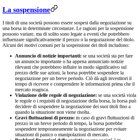
La sospensione
I titoli di una società possono essere sospesi dalla negoziazione su
una borsa in determinate circostanze. Le ragioni per la sospensione
possono variare, ma di solito sono legate a eventi che potrebbero
influenzare significativamente il prezzo o la negoziazione del titolo.
Alcuni dei motivi comuni per la sospensione dei titoli includono:
Annuncio di notizie importanti:
se una società sta per fare
un annuncio importante o ha appena annunciato notizie
rilevanti che potrebbero influire in modo significativo sul
prezzo delle sue azioni, la borsa potrebbe sospendere la
negoziazione per un breve periodo. Ciò dà agli investitori il
tempo di ricevere e comprendere le informazioni prima che il
mercato reagisca.
Violazione delle regole di negoziazione:
se una società viola
le regole o i requisiti di negoziazione della borsa, la borsa può
decidere di sospendere la negoziazione dei suoi titoli fino a
quando la situazione non viene risolta.
Gravi fluttuazioni di prezzo:
in caso di gravi fluttuazioni di
prezzo in un breve periodo di tempo, la borsa potrebbe
sospendere temporaneamente la negoziazione per evitare
situazioni di panico o manipolazioni di mercato.