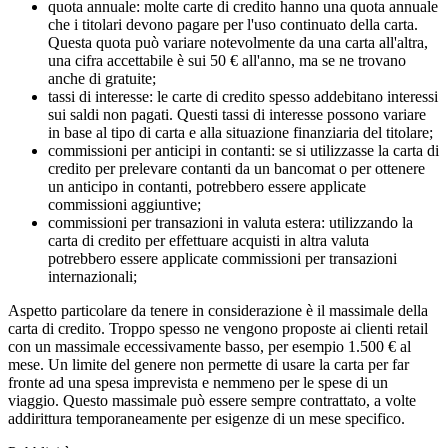
quota annuale: molte carte di credito hanno una quota annuale
che i titolari devono pagare per l'uso continuato della carta.
Questa quota può variare notevolmente da una carta all'altra,
una cifra accettabile è sui 50 € all'anno, ma se ne trovano
anche di gratuite;
tassi di interesse: le carte di credito spesso addebitano interessi
sui saldi non pagati. Questi tassi di interesse possono variare
in base al tipo di carta e alla situazione finanziaria del titolare;
commissioni per anticipi in contanti: se si utilizzasse la carta di
credito per prelevare contanti da un bancomat o per ottenere
un anticipo in contanti, potrebbero essere applicate
commissioni aggiuntive;
commissioni per transazioni in valuta estera: utilizzando la
carta di credito per effettuare acquisti in altra valuta
potrebbero essere applicate commissioni per transazioni
internazionali;
Aspetto particolare da tenere in considerazione è il massimale della
carta di credito. Troppo spesso ne vengono proposte ai clienti retail
con un massimale eccessivamente basso, per esempio 1.500 € al
mese. Un limite del genere non permette di usare la carta per far
fronte ad una spesa imprevista e nemmeno per le spese di un
viaggio. Questo massimale può essere sempre contrattato, a volte
addirittura temporaneamente per esigenze di un mese specifico.