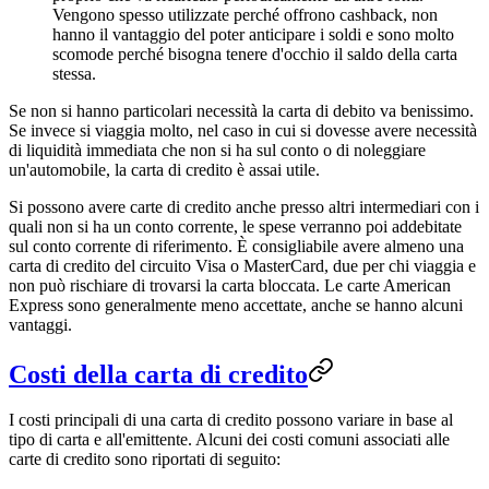
Vengono spesso utilizzate perché offrono cashback, non
hanno il vantaggio del poter anticipare i soldi e sono molto
scomode perché bisogna tenere d'occhio il saldo della carta
stessa.
Se non si hanno particolari necessità la carta di debito va benissimo.
Se invece si viaggia molto, nel caso in cui si dovesse avere necessità
di liquidità immediata che non si ha sul conto o di noleggiare
un'automobile, la carta di credito è assai utile.
Si possono avere carte di credito anche presso altri intermediari con i
quali non si ha un conto corrente, le spese verranno poi addebitate
sul conto corrente di riferimento. È consigliabile avere almeno una
carta di credito del circuito Visa o MasterCard, due per chi viaggia e
non può rischiare di trovarsi la carta bloccata. Le carte American
Express sono generalmente meno accettate, anche se hanno alcuni
vantaggi.
Costi della carta di credito
I costi principali di una carta di credito possono variare in base al
tipo di carta e all'emittente. Alcuni dei costi comuni associati alle
carte di credito sono riportati di seguito: