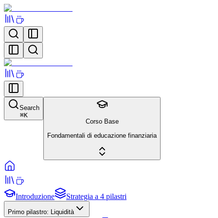
Search
⌘
K
Corso Base
Fondamentali di educazione finanziaria
Introduzione
Strategia a 4 pilastri
Primo pilastro: Liquidità