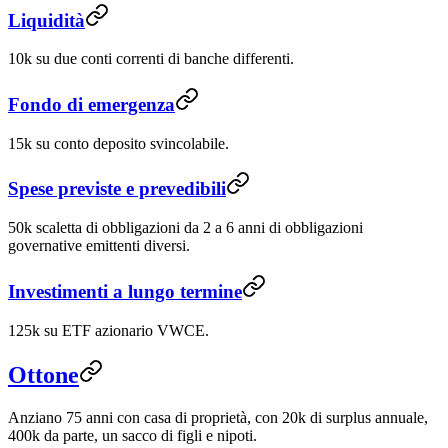
Liquidità
10k su due conti correnti di banche differenti.
Fondo di emergenza
15k su conto deposito svincolabile.
Spese previste e prevedibili
50k scaletta di obbligazioni da 2 a 6 anni di obbligazioni
governative emittenti diversi.
Investimenti a lungo termine
125k su ETF azionario VWCE.
Ottone
Anziano 75 anni con casa di proprietà, con 20k di surplus annuale,
400k da parte, un sacco di figli e nipoti.