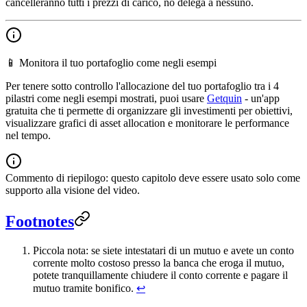
cancelleranno tutti i prezzi di carico, no delega a nessuno.
📱 Monitora il tuo portafoglio come negli esempi
Per tenere sotto controllo l'allocazione del tuo portafoglio tra i 4
pilastri come negli esempi mostrati, puoi usare
Getquin
- un'app
gratuita che ti permette di organizzare gli investimenti per obiettivi,
visualizzare grafici di asset allocation e monitorare le performance
nel tempo.
Commento di riepilogo: questo capitolo deve essere usato solo come
supporto alla visione del video.
Footnotes
Piccola nota: se siete intestatari di un mutuo e avete un conto
corrente molto costoso presso la banca che eroga il mutuo,
potete tranquillamente chiudere il conto corrente e pagare il
mutuo tramite bonifico.
↩