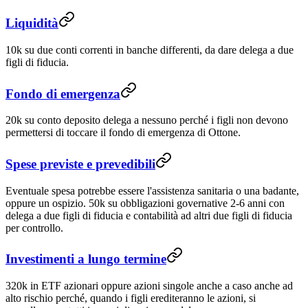
Liquidità
10k su due conti correnti in banche differenti, da dare delega a due
figli di fiducia.
Fondo di emergenza
20k su conto deposito delega a nessuno perché i figli non devono
permettersi di toccare il fondo di emergenza di Ottone.
Spese previste e prevedibili
Eventuale spesa potrebbe essere l'assistenza sanitaria o una badante,
oppure un ospizio. 50k su obbligazioni governative 2-6 anni con
delega a due figli di fiducia e contabilità ad altri due figli di fiducia
per controllo.
Investimenti a lungo termine
320k in ETF azionari oppure azioni singole anche a caso anche ad
alto rischio perché, quando i figli erediteranno le azioni, si