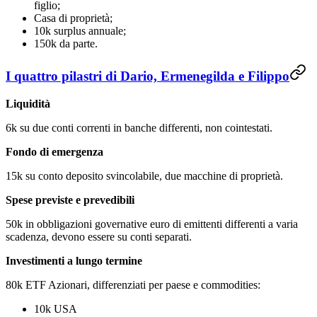
figlio;
Casa di proprietà;
10k surplus annuale;
150k da parte.
I quattro pilastri di Dario, Ermenegilda e Filippo
Liquidità
6k su due conti correnti in banche differenti, non cointestati.
Fondo di emergenza
15k su conto deposito svincolabile, due macchine di proprietà.
Spese previste e prevedibili
50k in obbligazioni governative euro di emittenti differenti a varia
scadenza, devono essere su conti separati.
Investimenti a lungo termine
80k ETF Azionari, differenziati per paese e commodities:
10k USA