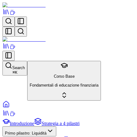
Search
⌘
K
Corso Base
Fondamentali di educazione finanziaria
Introduzione
Strategia a 4 pilastri
Primo pilastro: Liquidità