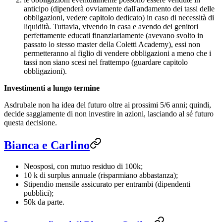
anticipo (dipenderà ovviamente dall'andamento dei tassi delle
obbligazioni, vedere capitolo dedicato) in caso di necessità di
liquidità. Tuttavia, vivendo in casa e avendo dei genitori
perfettamente educati finanziariamente (avevano svolto in
passato lo stesso master della Coletti Academy), essi non
permetteranno al figlio di vendere obbligazioni a meno che i
tassi non siano scesi nel frattempo (guardare capitolo
obbligazioni).
Investimenti a lungo termine
Asdrubale non ha idea del futuro oltre ai prossimi 5/6 anni; quindi,
decide saggiamente di non investire in azioni, lasciando al sé futuro
questa decisione.
Bianca e Carlino
Neosposi, con mutuo residuo di 100k;
10 k di surplus annuale (risparmiano abbastanza);
Stipendio mensile assicurato per entrambi (dipendenti
pubblici);
50k da parte.