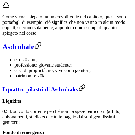
Come viene spiegato innumerevoli volte nel capitolo, questi sono
portafogli di esempio, ciò significa che non vanno in alcun modo
copiati, servono solamente, appunto, come esempi di quanto
spiegato nel corso.
Asdrubale
età: 20 anni;
professione: giovane studente;
casa di proprietà: no, vive con i genitori;
patrimonio: 20k
I quattro pilastri di Asdrubale:
Liquidità
0,5 k su conto corrente perché non ha spese particolari (affitto,
abbonamenti, studio ecc. è tutto pagato dai suoi gentilissimi
genitori);
Fondo di emergenza