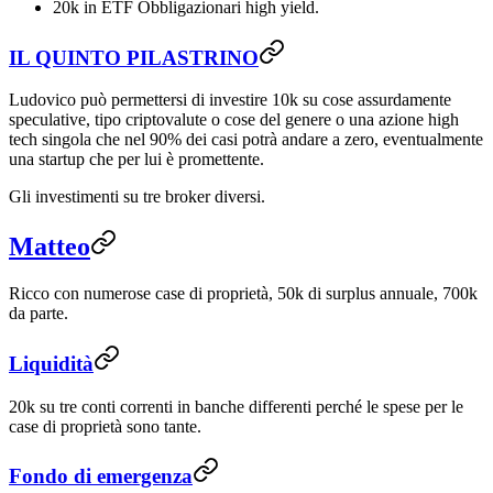
20k in ETF Obbligazionari high yield.
IL QUINTO PILASTRINO
Ludovico può permettersi di investire 10k su cose assurdamente
speculative, tipo criptovalute o cose del genere o una azione high
tech singola che nel 90% dei casi potrà andare a zero, eventualmente
una startup che per lui è promettente.
Gli investimenti su tre broker diversi.
Matteo
Ricco con numerose case di proprietà, 50k di surplus annuale, 700k
da parte.
Liquidità
20k su tre conti correnti in banche differenti perché le spese per le
case di proprietà sono tante.
Fondo di emergenza