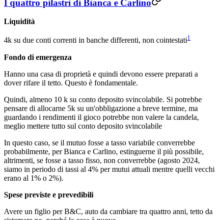
I quattro pilastri di Bianca e Carlino
Liquidità
1
4k su due conti correnti in banche differenti, non cointestati
Fondo di emergenza
Hanno una casa di proprietà e quindi devono essere preparati a
dover rifare il tetto. Questo è fondamentale.
Quindi, almeno 10 k su conto deposito svincolabile. Si potrebbe
pensare di allocarne 5k su un'obbligazione a breve termine, ma
guardando i rendimenti il gioco potrebbe non valere la candela,
meglio mettere tutto sul conto deposito svincolabile
In questo caso, se il mutuo fosse a tasso variabile converrebbe
probabilmente, per Bianca e Carlino, estinguerne il più possibile,
altrimenti, se fosse a tasso fisso, non converrebbe (agosto 2024,
siamo in periodo di tassi al 4% per mutui attuali mentre quelli vecchi
erano al 1% o 2%).
Spese previste e prevedibili
Avere un figlio per B&C, auto da cambiare tra quattro anni, tetto da