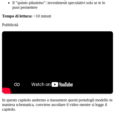
Il "quinto pilastrino": investimenti speculativi solo se te lo
puoi permettere
Tempo di lettura:
~10 minuti
Pubblicità
In questo capitolo andremo a riassumere questi portafogli modello in
maniera schematica, conviene ascoltare il video mentre si legge il
capitolo.